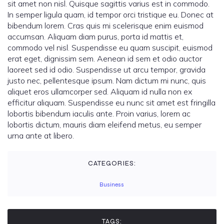
sit amet non nisl. Quisque sagittis varius est in commodo.
In semper ligula quam, id tempor orci tristique eu. Donec at
bibendum lorem. Cras quis mi scelerisque enim euismod
accumsan. Aliquam diam purus, porta id mattis et,
commodo vel nisl. Suspendisse eu quam suscipit, euismod
erat eget, dignissim sem. Aenean id sem et odio auctor
laoreet sed id odio. Suspendisse ut arcu tempor, gravida
justo nec, pellentesque ipsum. Nam dictum mi nunc, quis
aliquet eros ullamcorper sed. Aliquam id nulla non ex
efficitur aliquam. Suspendisse eu nunc sit amet est fringilla
lobortis bibendum iaculis ante. Proin varius, lorem ac
lobortis dictum, mauris diam eleifend metus, eu semper
urna ante at libero.
CATEGORIES:
Business
TAGS: