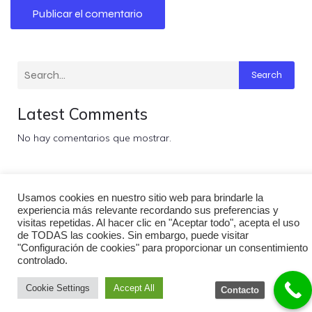
Search
Latest Comments
No hay comentarios que mostrar.
© 2026 WILD CATALUNYA. Created with ❤ using
Usamos cookies en nuestro sitio web para brindarle la
WordPress and
Kubio
experiencia más relevante recordando sus preferencias y
visitas repetidas. Al hacer clic en "Aceptar todo", acepta el uso
de TODAS las cookies. Sin embargo, puede visitar
"Configuración de cookies" para proporcionar un consentimiento
controlado.
Cookie Settings
Accept All
Contacto