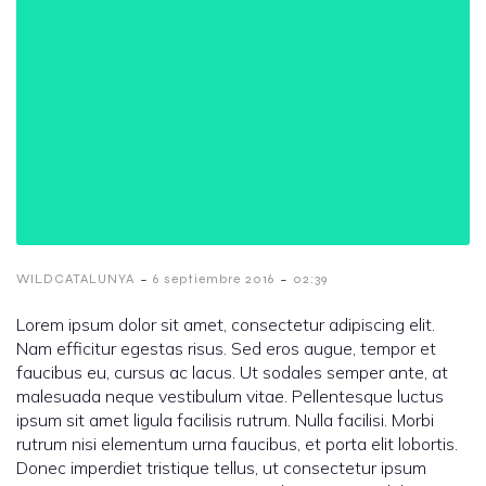
-
-
WILDCATALUNYA
6 septiembre 2016
02:39
Lorem ipsum dolor sit amet, consectetur adipiscing elit.
Nam efficitur egestas risus. Sed eros augue, tempor et
faucibus eu, cursus ac lacus. Ut sodales semper ante, at
malesuada neque vestibulum vitae. Pellentesque luctus
ipsum sit amet ligula facilisis rutrum. Nulla facilisi. Morbi
rutrum nisi elementum urna faucibus, et porta elit lobortis.
Donec imperdiet tristique tellus, ut consectetur ipsum