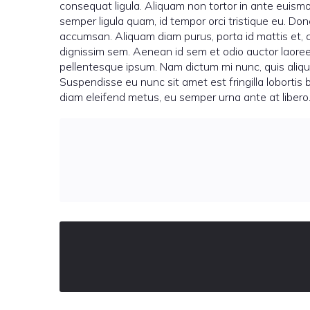
consequat ligula. Aliquam non tortor in ante euismod
semper ligula quam, id tempor orci tristique eu. D
accumsan. Aliquam diam purus, porta id mattis et, 
dignissim sem. Aenean id sem et odio auctor laoree
pellentesque ipsum. Nam dictum mi nunc, quis alique
Suspendisse eu nunc sit amet est fringilla lobortis 
diam eleifend metus, eu semper urna ante at libero