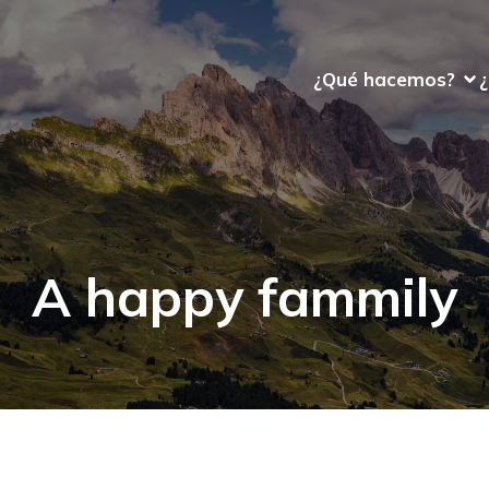
¿Qué hacemos?
A happy fammily