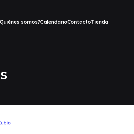
¿Quiénes somos?
Calendario
Contacto
Tienda
s
Kubio