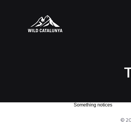
Something notices
© 20