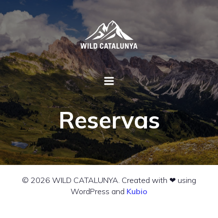
Reservas
© 2026 WILD CATALUNYA. Created with ❤ using
WordPress and
Kubio